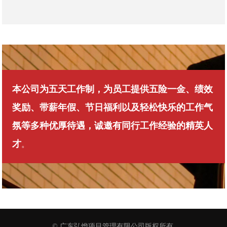
本公司为五天工作制，为员工提供五险一金、绩效
奖励、带薪年假、节日福利以及轻松快乐的工作气
氛等多种优厚待遇，诚邀有同行工作经验的精英人
才
。
© 广东弘烨项目管理有限公司版权所有